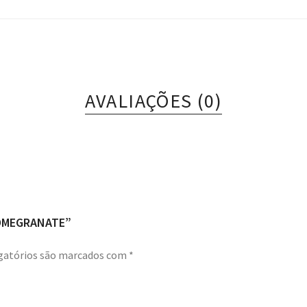
AVALIAÇÕES (0)
POMEGRANATE”
gatórios são marcados com
*