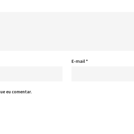
E-mail
*
que eu comentar.