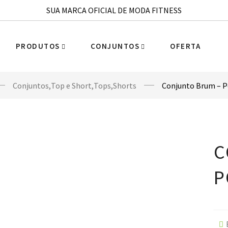
SUA MARCA OFICIAL DE MODA FITNESS
PRODUTOS
CONJUNTOS
OFERTA
Conjuntos
,
Top e Short
,
Tops
,
Shorts
Conjunto Brum – 
C
P