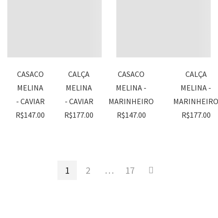
CASACO
CALÇA
CASACO
CALÇA
MELINA
MELINA
MELINA -
MELINA -
- CAVIAR
- CAVIAR
MARINHEIRO
MARINHEIR
R$
147.00
R$
177.00
R$
147.00
R$
177.00
1
2
…
17