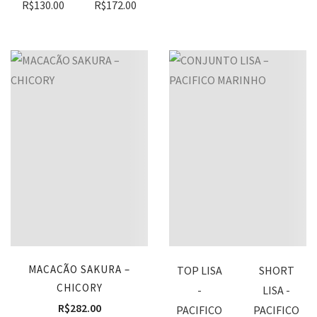
R$
130.00
R$
172.00
MACACÃO SAKURA –
TOP LISA
SHORT
CHICORY
-
LISA -
R$
282.00
PACIFICO
PACIFICO