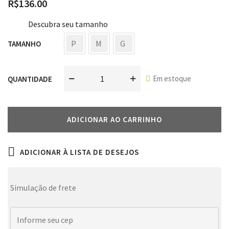
R$
136.00
Descubra seu tamanho
P
M
G
TAMANHO
Em estoque
QUANTIDADE
ADICIONAR AO CARRINHO
ADICIONAR À LISTA DE DESEJOS
Simulação de frete