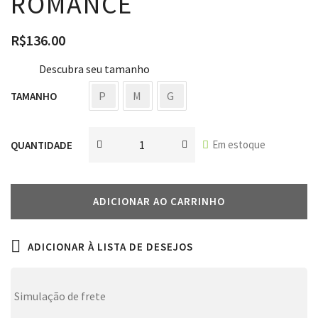
ROMANCE
R$
136.00
Descubra seu tamanho
P
M
G
TAMANHO
Em estoque
QUANTIDADE
ADICIONAR AO CARRINHO
ADICIONAR À LISTA DE DESEJOS
Simulação de frete