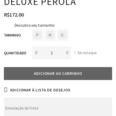
DELUXE PÉROLA
R$
172.00
Descubra seu tamanho
P
M
G
TAMANHO
Em estoque
QUANTIDADE
ADICIONAR AO CARRINHO
ADICIONAR À LISTA DE DESEJOS
Simulação de frete