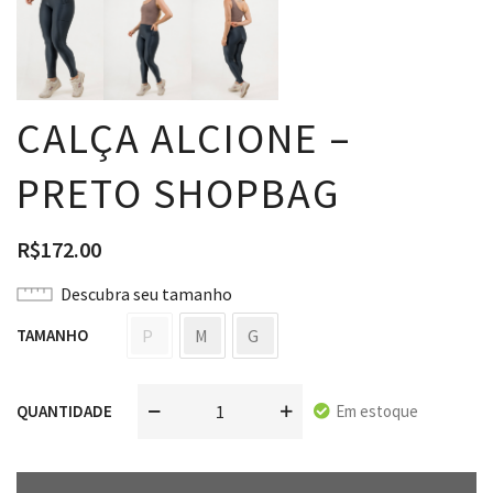
CALÇA ALCIONE –
PRETO SHOPBAG
R$
172.00
Descubra seu tamanho
P
M
G
TAMANHO
Em estoque
QUANTIDADE