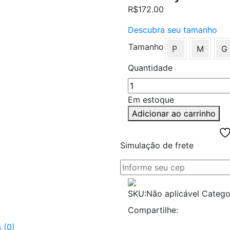
R$
172.00
Descubra seu tamanho
Tamanho
P
M
G
Quantidade
Em estoque
Adicionar ao carrinho
Simulação de frete
SKU:
Não aplicável
Catego
Compartilhe:
 (0)