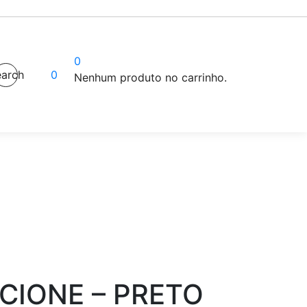
0
arch
0
Nenhum produto no carrinho.
CIONE – PRETO