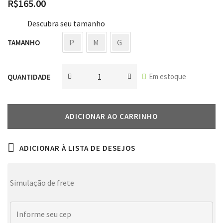
R$
165.00
Descubra seu tamanho
P
M
G
TAMANHO
Em estoque
QUANTIDADE
ADICIONAR AO CARRINHO
ADICIONAR À LISTA DE DESEJOS
Simulação de frete