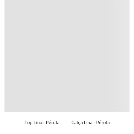
Top Lina - Pérola
Calça Lina - Pérola