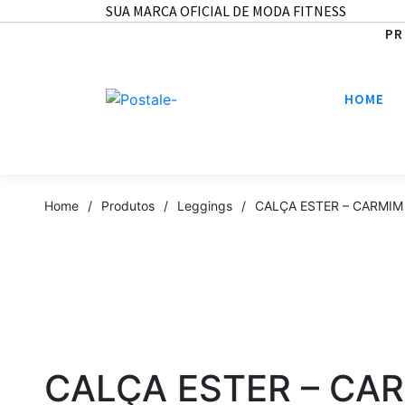
SUA MARCA OFICIAL DE MODA FITNESS
PR
HOME
Home
/
Produtos
/
Leggings
/
CALÇA ESTER – CARMIM
CALÇA ESTER – CA