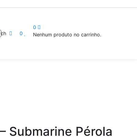
0
rch
0
Nenhum produto no carrinho.
 – Submarine Pérola