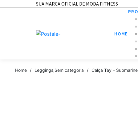
SUA MARCA OFICIAL DE MODA FITNESS
PR
HOME
Home
/
Leggings
,
Sem categoria
/
Calça Tay – Submarine