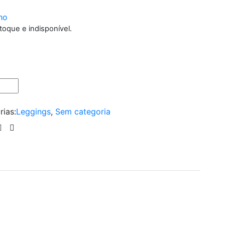
ho
toque e indisponível.
rias:
Leggings
,
Sem categoria