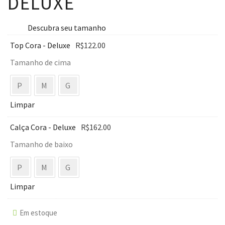
DELUXE
Descubra seu tamanho
Top Cora - Deluxe
R$
122.00
Tamanho de cima
P
M
G
Limpar
Calça Cora - Deluxe
R$
162.00
Tamanho de baixo
P
M
G
Limpar
Em estoque