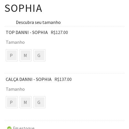
SOPHIA
Descubra seu tamanho
TOP DANNI - SOPHIA
R$
127.00
Tamanho
P
M
G
CALÇA DANNI - SOPHIA
R$
137.00
Tamanho
P
M
G
Em estoque