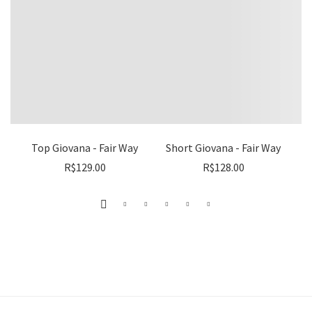
Top Giovana - Fair Way
Short Giovana - Fair Way
R$
129.00
R$
128.00