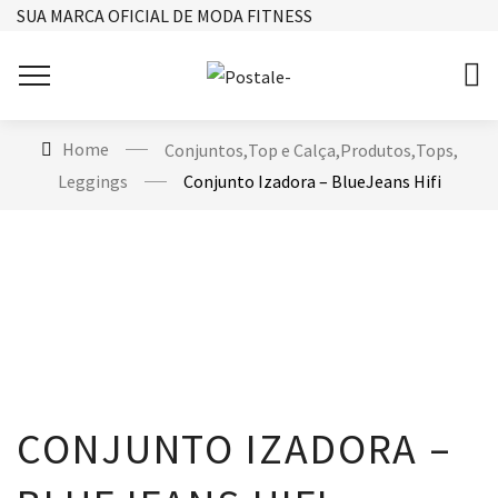
SUA MARCA OFICIAL DE MODA FITNESS
Home
Conjuntos
,
Top e Calça
,
Produtos
,
Tops
,
Leggings
Conjunto Izadora – BlueJeans Hifi
CONJUNTO IZADORA –