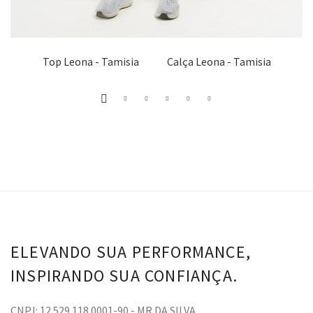
Top Leona - Tamisia
Calça Leona - Tamisia
ELEVANDO SUA PERFORMANCE,
INSPIRANDO SUA CONFIANÇA.
CNPJ: 12.529.118.0001-90 - MR DA SILVA