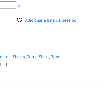
Adicionar à lista de desejos
dutos
,
Shorts
,
Top e Short
,
Tops