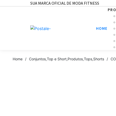
SUA MARCA OFICIAL DE MODA FITNESS
PR
HOME
Home
/
Conjuntos
,
Top e Short
,
Produtos
,
Tops
,
Shorts
/
CO