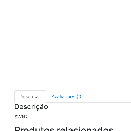
Descrição
Avaliações (0)
Descrição
SWN2
Produtos relacionados