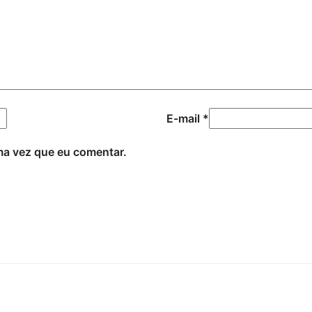
E-mail
*
ma vez que eu comentar.