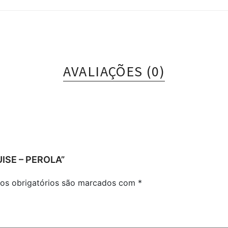
AVALIAÇÕES (0)
ISE – PEROLA”
s obrigatórios são marcados com
*