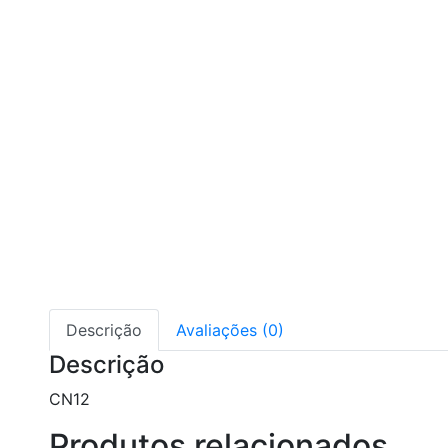
Descrição
Avaliações (0)
Descrição
CN12
Produtos relacionados