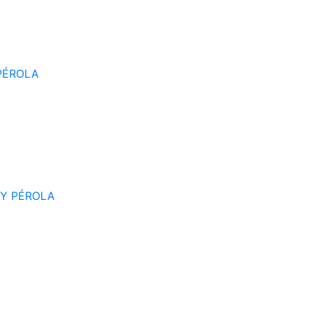
PÉROLA
RY PÉROLA