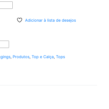
Adicionar à lista de desejos
gings
,
Produtos
,
Top e Calça
,
Tops