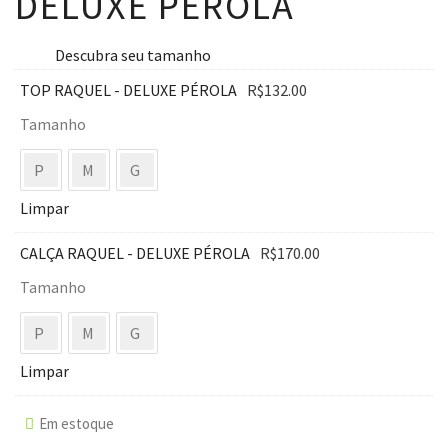
DELUXE PÉROLA
Descubra seu tamanho
TOP RAQUEL - DELUXE PÉROLA
R$
132.00
Tamanho
P
M
G
Limpar
CALÇA RAQUEL - DELUXE PÉROLA
R$
170.00
Tamanho
P
M
G
Limpar
Em estoque