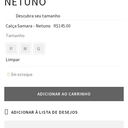
NETUNO
Descubra seu tamanho
Calça Samara - Netuno
R$
145.00
Tamanho
P
M
G
Limpar
Em estoque
ADICIONAR AO CARRINHO
ADICIONAR À LISTA DE DESEJOS