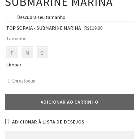
SUBMARINE MARINA
Descubra seu tamanho
TOP SORAIA - SUBMARINE MARINA
R$
119.00
Tamanho
P
M
G
Limpar
Em estoque
ADICIONAR AO CARRINHO
ADICIONAR À LISTA DE DESEJOS