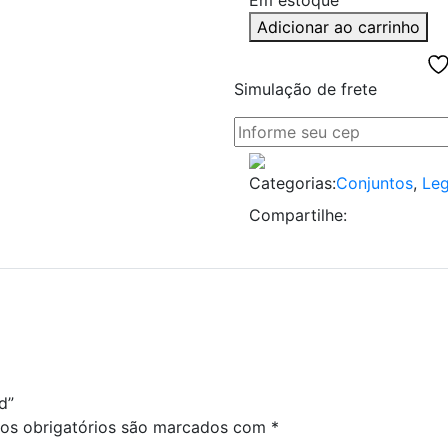
Em estoque
Adicionar ao carrinho
Simulação de frete
Categorias:
Conjuntos
,
Leg
Compartilhe:
d”
s obrigatórios são marcados com
*