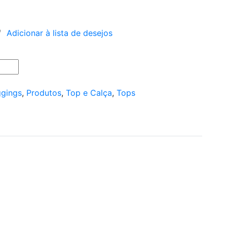
Adicionar à lista de desejos
gings
,
Produtos
,
Top e Calça
,
Tops