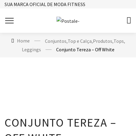
SUA MARCA OFICIAL DE MODA FITNESS
Home
Conjuntos
,
Top e Calça
,
Produtos
,
Tops
,
Leggings
Conjunto Tereza – Off White
CONJUNTO TEREZA –