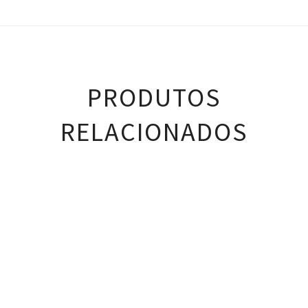
PRODUTOS
RELACIONADOS