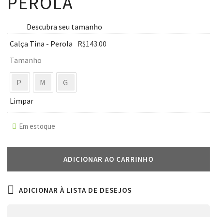
PEROLA
Descubra seu tamanho
Calça Tina - Perola
R$
143.00
Tamanho
P
M
G
Limpar
Em estoque
ADICIONAR AO CARRINHO
ADICIONAR À LISTA DE DESEJOS