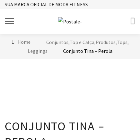
SUA MARCA OFICIAL DE MODA FITNESS
Home
Conjuntos
,
Top e Calça
,
Produtos
,
Tops
,
Leggings
Conjunto Tina – Perola
CONJUNTO TINA –