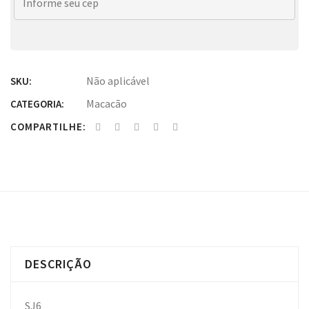
Não aplicável
SKU:
Macacão
CATEGORIA:
COMPARTILHE:
DESCRIÇÃO
SJ6