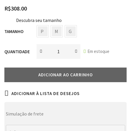
R$
308.00
Descubra seu tamanho
P
M
G
TAMANHO
Em estoque
QUANTIDADE
ADICIONAR AO CARRINHO
ADICIONAR À LISTA DE DESEJOS
Simulação de frete