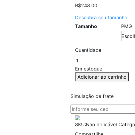
R$
248.00
Descubra seu tamanho
Tamanho
P
M
G
Quantidade
Em estoque
Adicionar ao carrinho
Simulação de frete
SKU:
Não aplicável
Catego
Compartilhe: