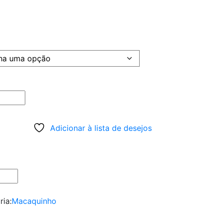
Adicionar à lista de desejos
ria:
Macaquinho