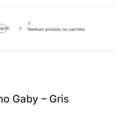
0
arch
0
Nenhum produto no carrinho.
o Gaby – Gris