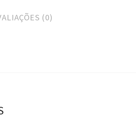
VALIAÇÕES (0)
S