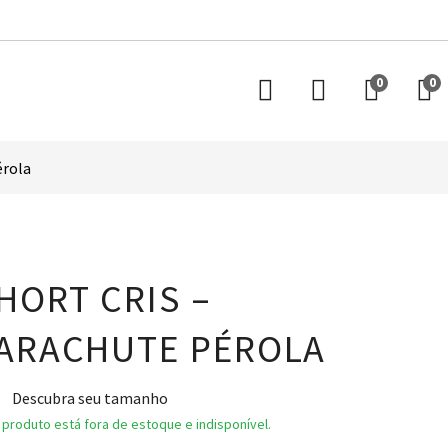
0
0
érola
HORT CRIS –
ARACHUTE PÉROLA
Descubra seu tamanho
 produto está fora de estoque e indisponível.