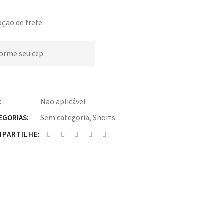
ção de frete
Não aplicável
:
Sem categoria
,
Shorts
EGORIAS:
PARTILHE: