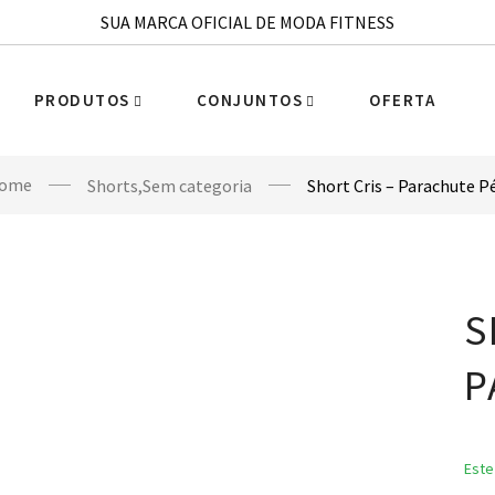
SUA MARCA OFICIAL DE MODA FITNESS
PRODUTOS
CONJUNTOS
OFERTA
ome
Shorts
,
Sem categoria
Short Cris – Parachute P
S
P
Este