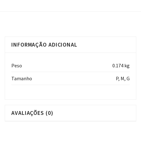
INFORMAÇÃO ADICIONAL
Peso
0.174 kg
Tamanho
P, M, G
AVALIAÇÕES (0)