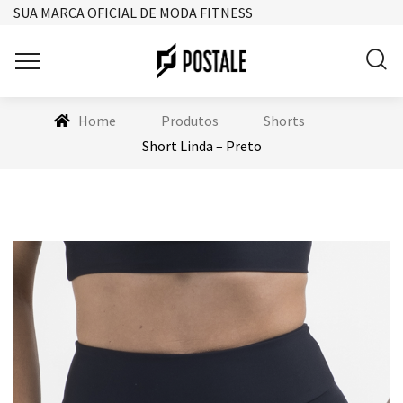
SUA MARCA OFICIAL DE MODA FITNESS
Home
Produtos
Shorts
Short Linda – Preto