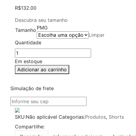
R$
132.00
Descubra seu tamanho
P
M
G
Tamanho
Limpar
Quantidade
Em estoque
Adicionar ao carrinho
Simulação de frete
SKU:
Não aplicável
Categorias:
Produtos
,
Shorts
Compartilhe: