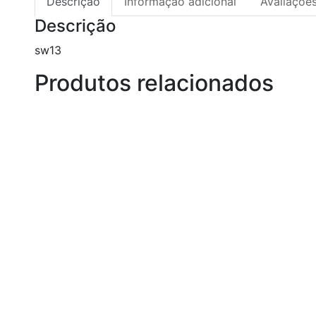
Descrição
Informação adicional
Avaliações
Descrição
sw13
Produtos relacionados