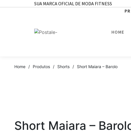
SUA MARCA OFICIAL DE MODA FITNESS
PR
HOME
Home
/
Produtos
/
Shorts
/
Short Maiara – Barolo
Short Maiara – Barol