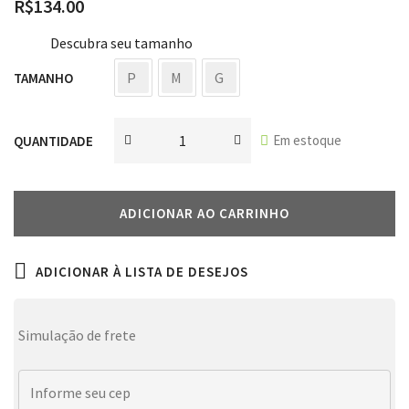
R$
134.00
Descubra seu tamanho
P
M
G
TAMANHO
Em estoque
QUANTIDADE
ADICIONAR AO CARRINHO
ADICIONAR À LISTA DE DESEJOS
Simulação de frete