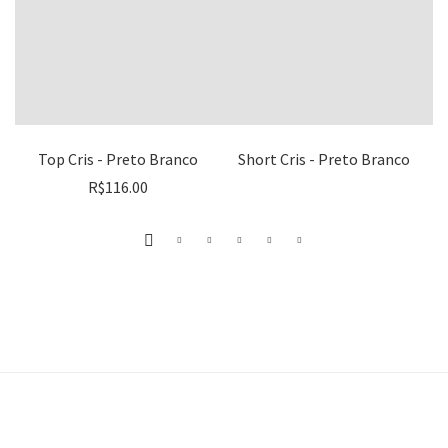
Top Cris - Preto Branco
Short Cris - Preto Branco
R$
116.00