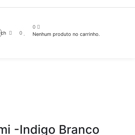
0
rch
0
Nenhum produto no carrinho.
mi -Indigo Branco