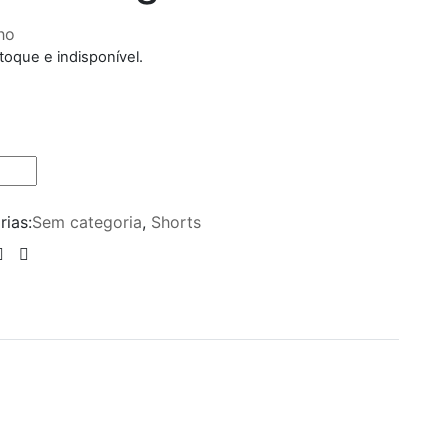
ho
toque e indisponível.
rias:
Sem categoria
,
Shorts