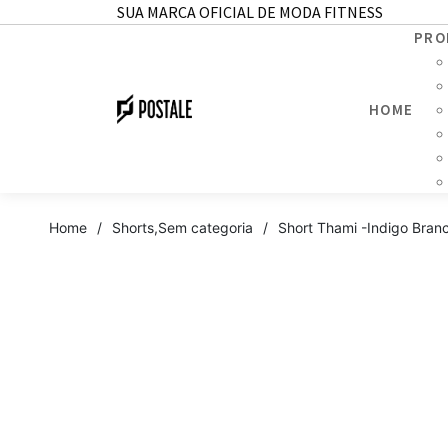
SUA MARCA OFICIAL DE MODA FITNESS
PRO
HOME
Home
/
Shorts
,
Sem categoria
/
Short Thami -Indigo Bran