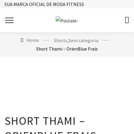
SUA MARCA OFICIAL DE MODA FITNESS
Home
Shorts
,
Sem categoria
Short Thami – OrienBlue Frais
SHORT THAMI –