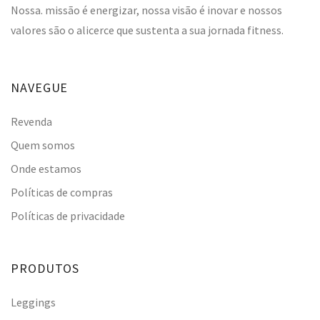
Nossa. missão é energizar, nossa visão é inovar e nossos
valores são o alicerce que sustenta a sua jornada fitness.
NAVEGUE
Revenda
Quem somos
Onde estamos
Políticas de compras
Políticas de privacidade
PRODUTOS
Leggings