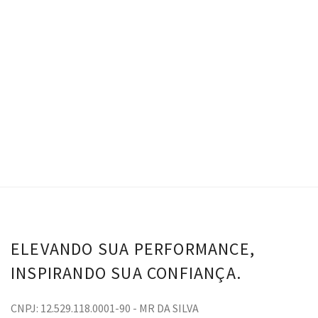
R$
0.00
Top Giovana - Romance
Short Giovana - Romance
VER OPÇÕES
ELEVANDO SUA PERFORMANCE,
INSPIRANDO SUA CONFIANÇA.
CNPJ: 12.529.118.0001-90 - MR DA SILVA