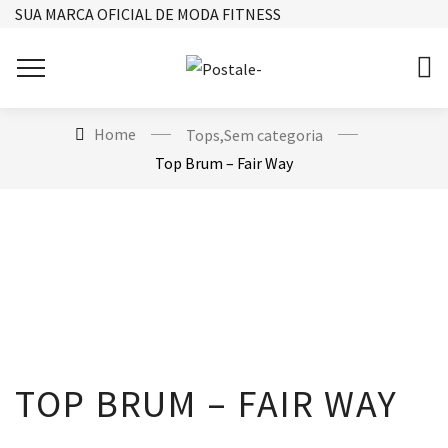
SUA MARCA OFICIAL DE MODA FITNESS
Home
Tops
,
Sem categoria
Top Brum – Fair Way
TOP BRUM – FAIR WAY