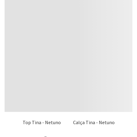
Top Tina - Netuno
Calça Tina - Netuno