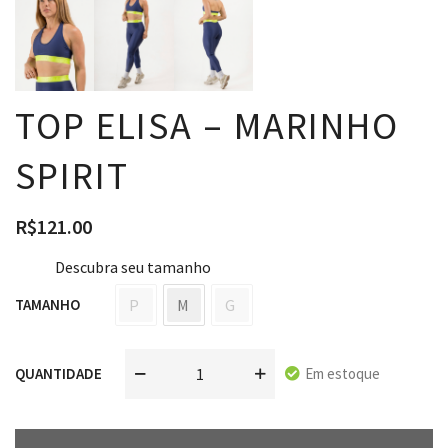
TOP ELISA – MARINHO
SPIRIT
R$
121.00
Descubra seu tamanho
P
M
G
TAMANHO
Em estoque
QUANTIDADE