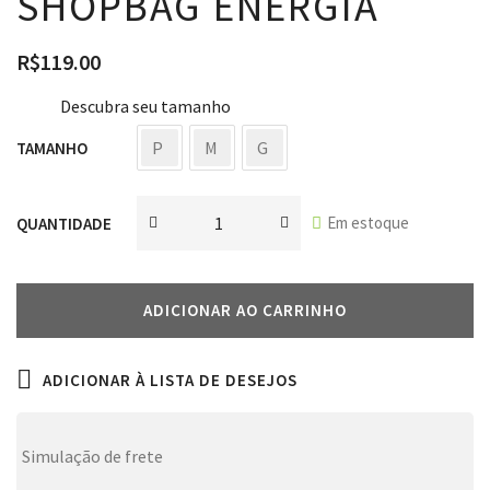
SHOPBAG ENERGIA
R$
119.00
Descubra seu tamanho
P
M
G
TAMANHO
Em estoque
QUANTIDADE
ADICIONAR AO CARRINHO
ADICIONAR À LISTA DE DESEJOS
Simulação de frete