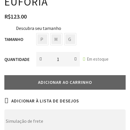
EUFORIA
R$
123.00
Descubra seu tamanho
P
M
G
TAMANHO
Em estoque
QUANTIDADE
ADICIONAR AO CARRINHO
ADICIONAR À LISTA DE DESEJOS
Simulação de frete