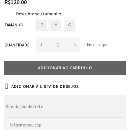
R$
120.00
Descubra seu tamanho
P
M
G
TAMANHO
Em estoque
QUANTIDADE
ADICIONAR AO CARRINHO
ADICIONAR À LISTA DE DESEJOS
Simulação de frete