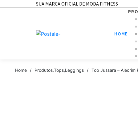
SUA MARCA OFICIAL DE MODA FITNESS
PR
HOME
Home
/
Produtos
,
Tops
,
Leggings
/
Top Jussara – Alecrim 