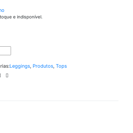
ho
toque e indisponível.
rias:
Leggings
,
Produtos
,
Tops