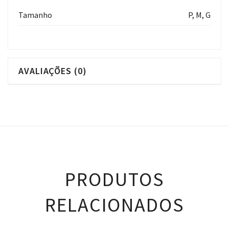
Tamanho
P, M, G
AVALIAÇÕES (0)
PRODUTOS
RELACIONADOS