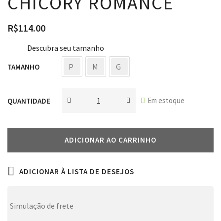
CHICORY ROMANCE
R$
114.00
Descubra seu tamanho
P
M
G
TAMANHO
Em estoque
QUANTIDADE
ADICIONAR AO CARRINHO
ADICIONAR À LISTA DE DESEJOS
Simulação de frete