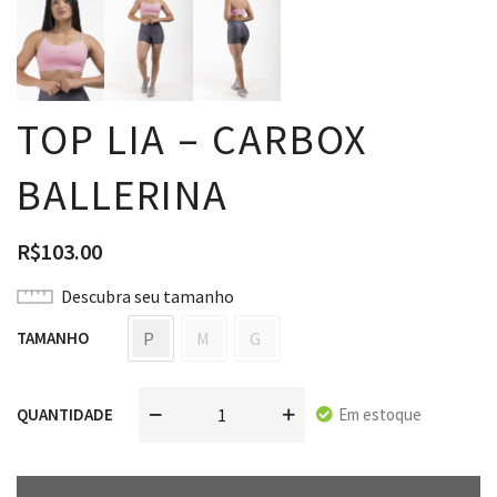
TOP LIA – CARBOX
BALLERINA
R$
103.00
Descubra seu tamanho
P
M
G
TAMANHO
Em estoque
QUANTIDADE