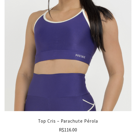
Top Cris – Parachute Pérola
R$
116.00