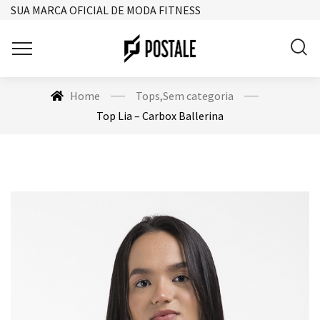
SUA MARCA OFICIAL DE MODA FITNESS
Home
Tops
,
Sem categoria
Top Lia – Carbox Ballerina