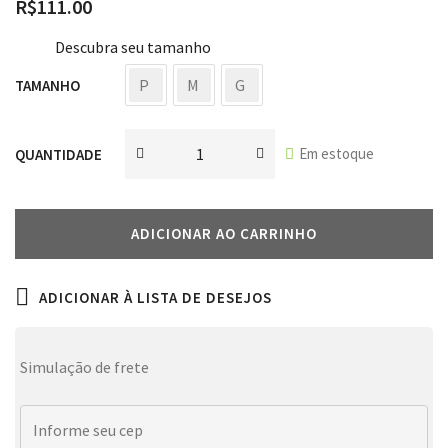
R$
111.00
Descubra seu tamanho
P
M
G
TAMANHO
Em estoque
QUANTIDADE
ADICIONAR AO CARRINHO
ADICIONAR À LISTA DE DESEJOS
Simulação de frete