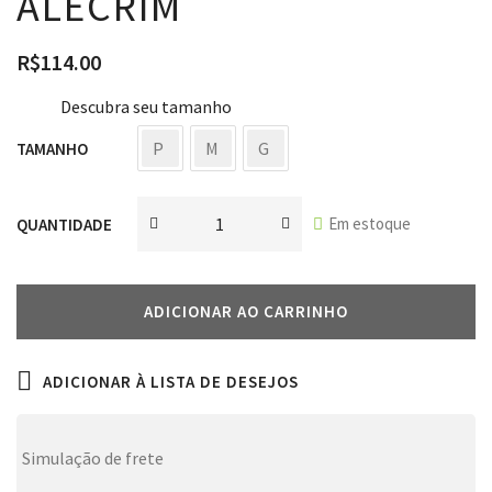
ALECRIM
R$
114.00
Descubra seu tamanho
P
M
G
TAMANHO
Em estoque
QUANTIDADE
ADICIONAR AO CARRINHO
ADICIONAR À LISTA DE DESEJOS
Simulação de frete