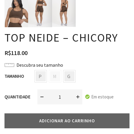
TOP NEIDE – CHICORY
R$
118.00
Descubra seu tamanho
P
M
G
TAMANHO
Em estoque
QUANTIDADE
ADICIONAR AO CARRINHO