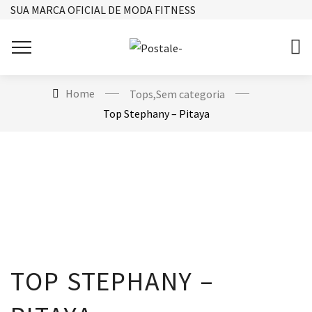
SUA MARCA OFICIAL DE MODA FITNESS
Home
Tops
,
Sem categoria
Top Stephany – Pitaya
TOP STEPHANY –