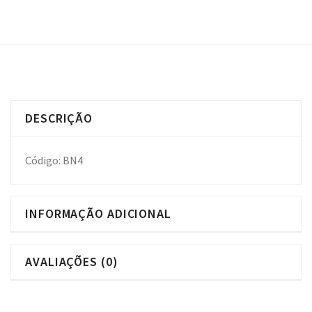
DESCRIÇÃO
Código: BN4
INFORMAÇÃO ADICIONAL
AVALIAÇÕES (0)