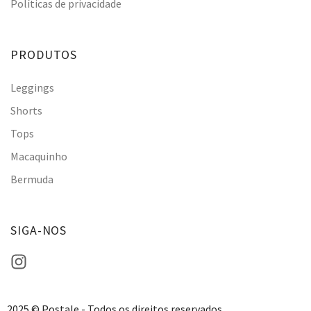
Políticas de privacidade
PRODUTOS
Leggings
Shorts
Tops
Macaquinho
Bermuda
SIGA-NOS
2025 © Postale - Todos os direitos reservados