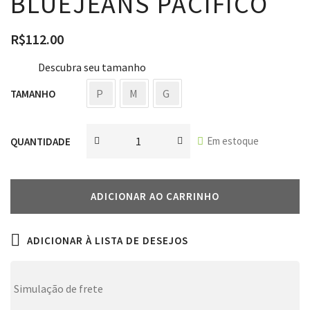
BLUEJEANS PACÍFICO
R$
112.00
Descubra seu tamanho
P
M
G
TAMANHO
Em estoque
QUANTIDADE
ADICIONAR AO CARRINHO
ADICIONAR À LISTA DE DESEJOS
Simulação de frete