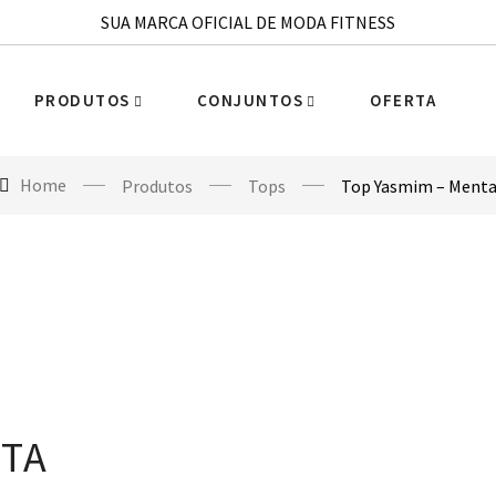
SUA MARCA OFICIAL DE MODA FITNESS
PRODUTOS
CONJUNTOS
OFERTA
Home
Produtos
Tops
Top Yasmim – Ment
NTA