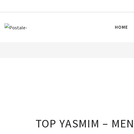
HOME
TOP YASMIM – ME