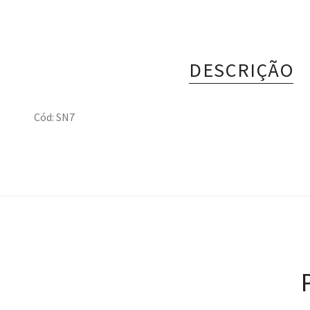
DESCRIÇÃO
Cód: SN7