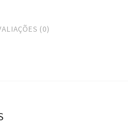
VALIAÇÕES (0)
S